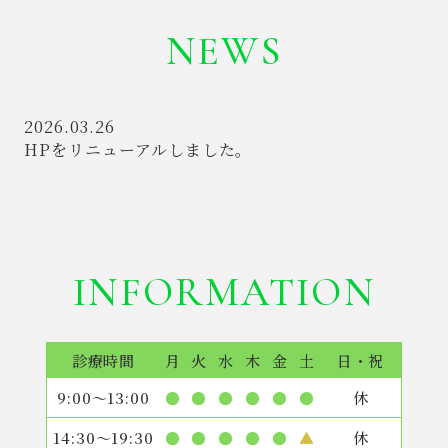
NEWS
2026.03.26
HPをリニューアルしました。
INFORMATION
診療時間
月
火
水
木
金
土
日・祝
9:00〜13:00
●
●
●
●
●
●
休
14:30〜19:30
●
●
●
●
●
▲
休