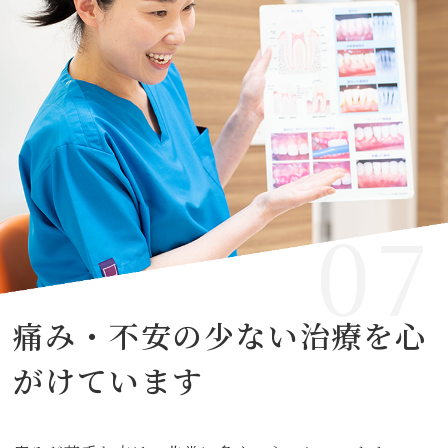
07
痛み・不安の少ない治療を
心
がけています