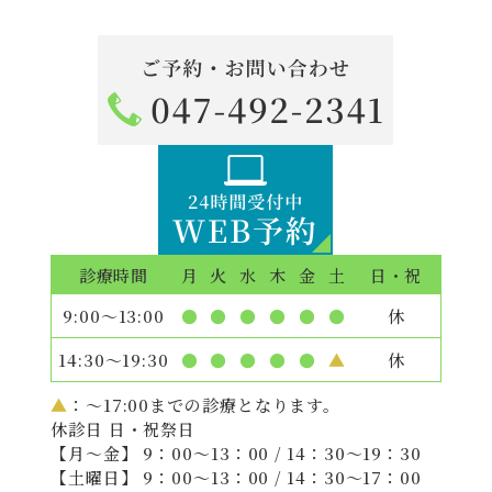
診療時間
月
火
水
木
金
土
日・祝
9:00〜13:00
●
●
●
●
●
●
休
14:30〜19:30
●
●
●
●
●
▲
休
▲
：〜17:00までの診療となります。
休診日 日・祝祭日
【月〜金】 9：00〜13：00 / 14：30〜19：30
【土曜日】 9：00〜13：00 / 14：30〜17：00