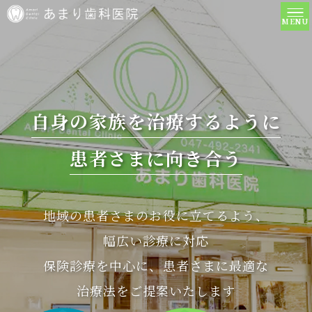
自身の家族を治療するように
患者さまに向き合う
地域の患者さまのお役に立てるよう、
幅広い診療に対応
保険診療を中心に、患者さまに最適な
治療法をご提案いたします