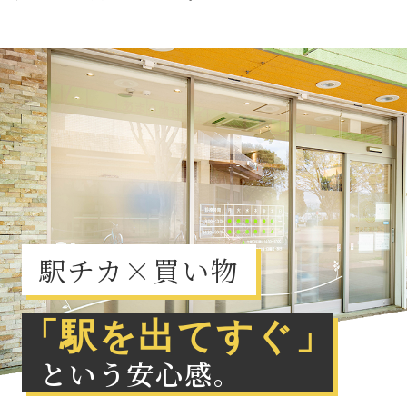
駅チカ×買い物
「駅を出てすぐ」
という安心感。