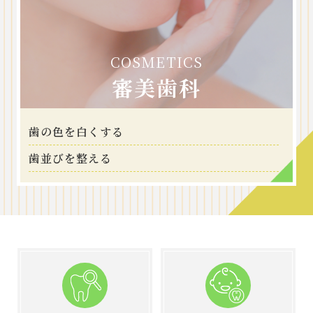
COSMETICS
審美歯科
歯の色を白くする
歯並びを整える