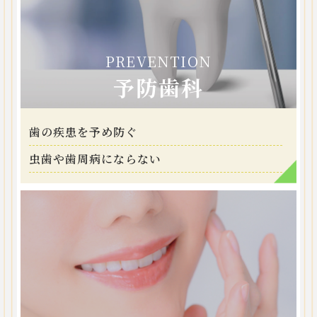
PREVENTION
予防歯科
歯の疾患を予め防ぐ
虫歯や歯周病にならない