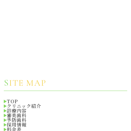
S
ITE MAP
TOP
クリニック紹介
診療内容
審美歯科
予防歯科
採用情報
料金表