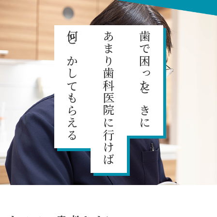
何とかしてもらえる
あまり歯科医院に行けば
歯で困ったときに